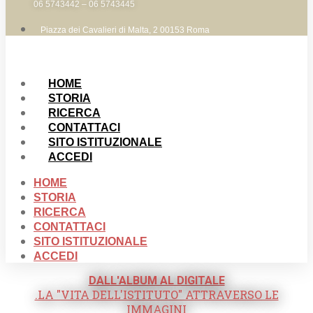
06 5743442 – 06 5743445
Piazza dei Cavalieri di Malta, 2 00153 Roma
HOME
STORIA
RICERCA
CONTATTACI
SITO ISTITUZIONALE
ACCEDI
HOME
STORIA
RICERCA
CONTATTACI
SITO ISTITUZIONALE
ACCEDI
DALL'ALBUM AL DIGITALE
.LA "VITA DELL'ISTITUTO" ATTRAVERSO LE
IMMAGINI