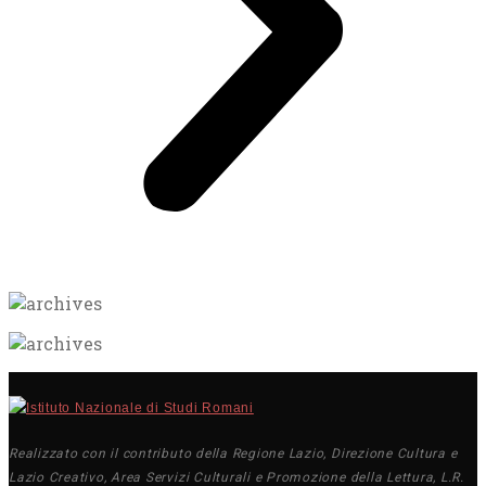
Realizzato con il contributo della Regione Lazio, Direzione Cultura e
Lazio Creativo, Area Servizi Culturali e Promozione della Lettura, L.R.