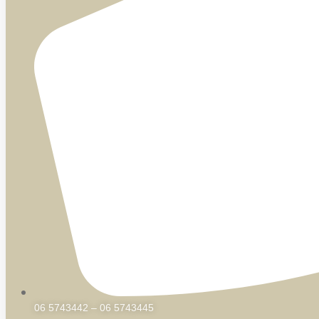
06 5743442 – 06 5743445