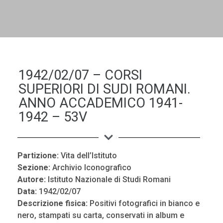
DALL'ALBUM AL DIGITALE
LA "VITA DELL'ISTITUTO" ATTRAVERSO LE IMMAGINI
1942/02/07 – CORSI
SUPERIORI DI SUDI ROMANI.
ANNO ACCADEMICO 1941-
1942 – 53V
Partizione:
Vita dell’Istituto
Sezione:
Archivio Iconografico
Autore:
Istituto Nazionale di Studi Romani
Data:
1942/02/07
Descrizione fisica:
Positivi fotografici in bianco e
nero, stampati su carta, conservati in album e