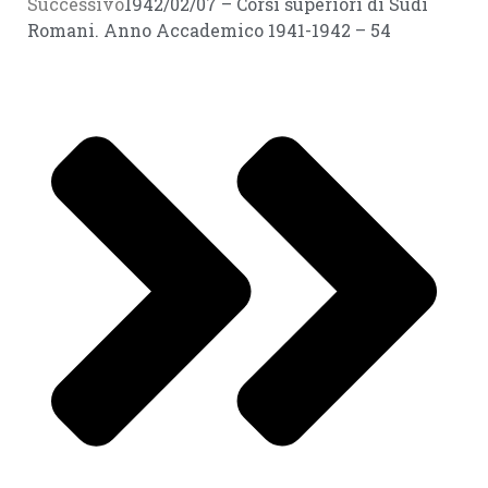
Successivo
1942/02/07 – Corsi superiori di Sudi
Romani. Anno Accademico 1941-1942 – 54