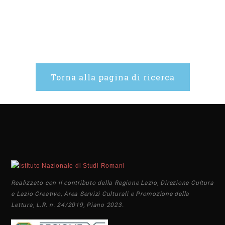
Torna alla pagina di ricerca
Realizzato con il contributo della Regione Lazio, Direzione Cultura
e Lazio Creativo, Area Servizi Culturali e Promozione della
Lettura, L.R. n. 24/2019, Piano 2023.