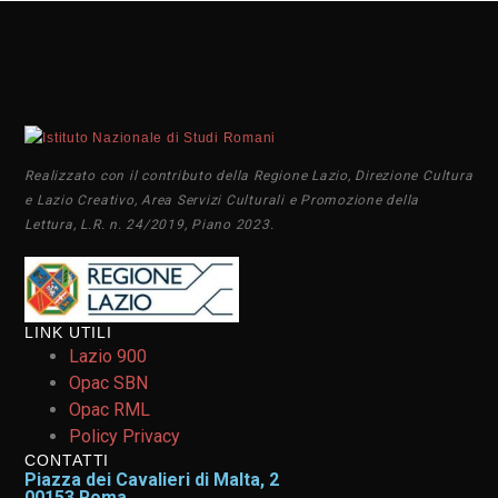
Realizzato con il contributo della Regione Lazio, Direzione Cultura
e Lazio Creativo, Area Servizi Culturali e Promozione della
Lettura, L.R. n. 24/2019, Piano 2023.
LINK UTILI
Lazio 900
Opac SBN
Opac RML
Policy Privacy
CONTATTI
Piazza dei Cavalieri di Malta, 2
00153 Roma