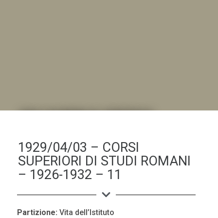
DALL'ALBUM AL DIGITALE
.LA "VITA DELL'ISTITUTO" ATTRAVERSO LE IMMAGINI
1929/04/03 – CORSI
SUPERIORI DI STUDI ROMANI
– 1926-1932 – 11
Partizione:
Vita dell’Istituto