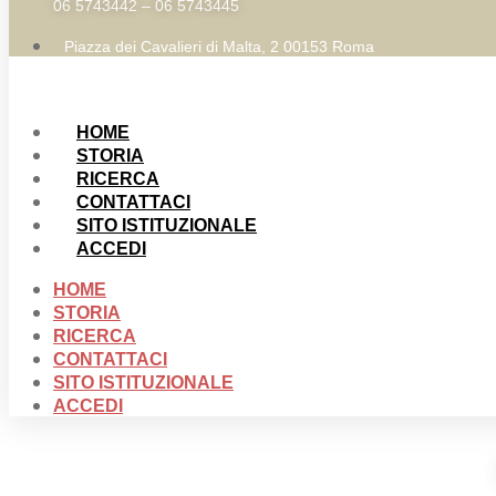
06 5743442 – 06 5743445
Piazza dei Cavalieri di Malta, 2 00153 Roma
HOME
STORIA
RICERCA
CONTATTACI
SITO ISTITUZIONALE
ACCEDI
HOME
STORIA
RICERCA
CONTATTACI
SITO ISTITUZIONALE
ACCEDI