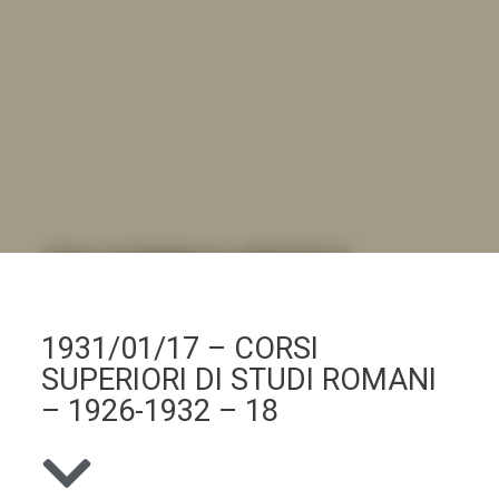
DALL'ALBUM AL DIGITALE
.LA "VITA DELL'ISTITUTO" ATTRAVERSO LE IMMAGINI
1931/01/17 – CORSI
SUPERIORI DI STUDI ROMANI
– 1926-1932 – 18