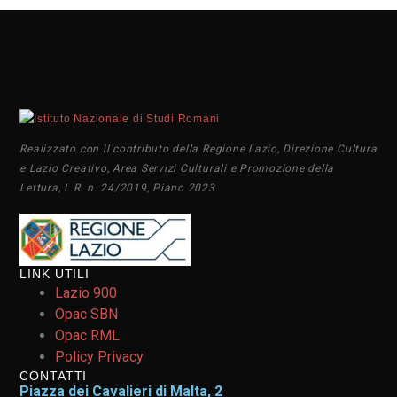
Realizzato con il contributo della Regione Lazio, Direzione Cultura
e Lazio Creativo, Area Servizi Culturali e Promozione della
Lettura, L.R. n. 24/2019, Piano 2023.
LINK UTILI
Lazio 900
Opac SBN
Opac RML
Policy Privacy
CONTATTI
Piazza dei Cavalieri di Malta, 2