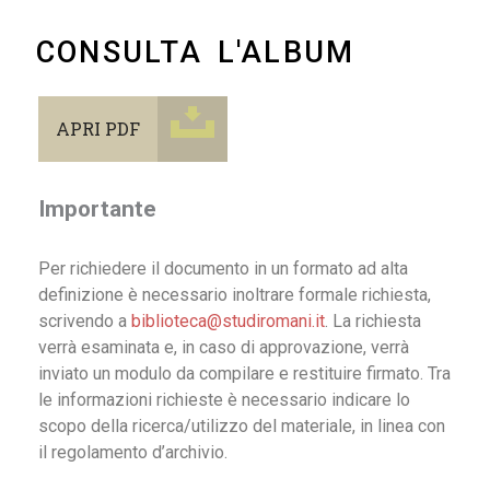
CONSULTA L'ALBUM
APRI PDF
Importante
Per richiedere il documento in un formato ad alta
definizione è necessario inoltrare formale richiesta,
scrivendo a
biblioteca@studiromani.it
. La richiesta
verrà esaminata e, in caso di approvazione, verrà
inviato un modulo da compilare e restituire firmato. Tra
le informazioni richieste è necessario indicare lo
scopo della ricerca/utilizzo del materiale, in linea con
il regolamento d’archivio.