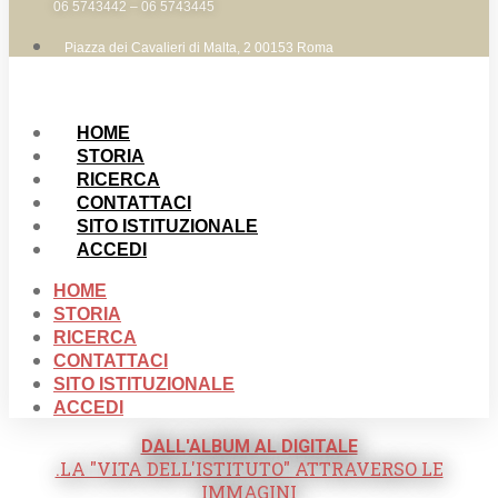
06 5743442 – 06 5743445
Piazza dei Cavalieri di Malta, 2 00153 Roma
HOME
STORIA
RICERCA
CONTATTACI
SITO ISTITUZIONALE
ACCEDI
HOME
STORIA
RICERCA
CONTATTACI
SITO ISTITUZIONALE
ACCEDI
DALL'ALBUM AL DIGITALE
.LA "VITA DELL'ISTITUTO" ATTRAVERSO LE
IMMAGINI