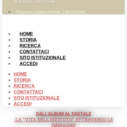
06 5743442 – 06 5743445
Piazza dei Cavalieri di Malta, 2 00153 Roma
HOME
STORIA
RICERCA
CONTATTACI
SITO ISTITUZIONALE
ACCEDI
HOME
STORIA
RICERCA
CONTATTACI
SITO ISTITUZIONALE
ACCEDI
DALL'ALBUM AL DIGITALE
.LA "VITA DELL'ISTITUTO" ATTRAVERSO LE
IMMAGINI