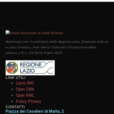
Realizzato con il contributo della Regione Lazio, Direzione Cultura
e Lazio Creativo, Area Servizi Culturali e Promozione della
Lettura, L.R. n. 24/2019, Piano 2023.
LINK UTILI
Lazio 900
Opac SBN
Opac RML
Policy Privacy
CONTATTI
Piazza dei Cavalieri di Malta, 2