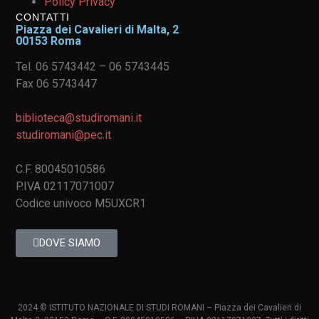
Policy Privacy
CONTATTI
Piazza dei Cavalieri di Malta, 2
00153 Roma
Tel. 06 5743442 – 06 5743445
Fax 06 5743447
biblioteca@studiromani.it
studiromani@pec.it
C.F. 80045010586
P.IVA 02117071007
Codice univoco M5UXCR1
DOVE SIAMO
2024 © ISTITUTO NAZIONALE DI STUDI ROMANI – Piazza dei Cavalieri di