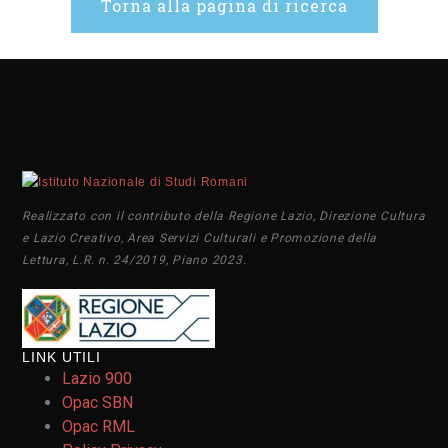
Torna alla pagina di ricerca
Realizzato con il contributo della Regione Lazio, Direzione Cultura
e Lazio Creativo, Area Servizi Culturali e Promozione della
Lettura, L.R. n. 24/2019, Piano 2023.
LINK UTILI
Lazio 900
Opac SBN
Opac RML