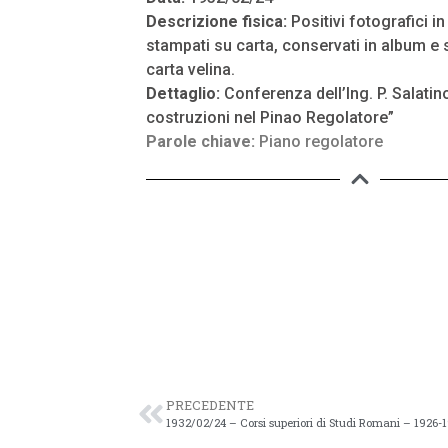
Descrizione fisica:
Positivi fotografici i
stampati su carta, conservati in album e s
carta velina.
Dettaglio:
Conferenza dell’Ing. P. Salatin
costruzioni nel Pinao Regolatore”
Parole chiave:
Piano regolatore
PRECEDENTE
1932/02/24 – Corsi superiori di Studi Romani – 1926-