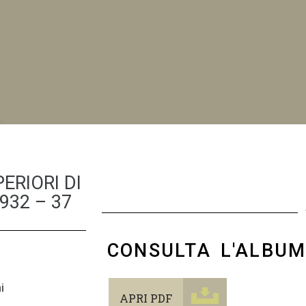
NI
ERIORI DI
932 – 37
CONSULTA L'ALBU
i
APRI PDF