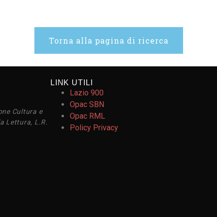
Torna alla pagina di ricerca
LINK UTILI
Lazio 900
Opac SBN
one Cultura e
Opac RML
a Lettura, L.R.
Policy Privacy