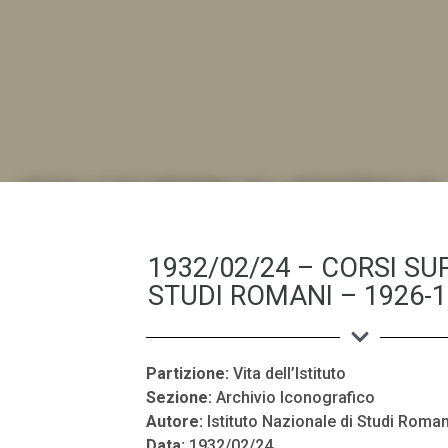
DALL'ALBUM AL DIGITALE
.LA "VITA DELL'ISTITUTO" ATTRAVERSO LE IMMAGI
1932/02/24 – CORSI SUP
STUDI ROMANI – 1926-1
Partizione:
Vita dell’Istituto
Sezione:
Archivio Iconografico
Autore:
Istituto Nazionale di Studi Roman
Data:
1932/02/24