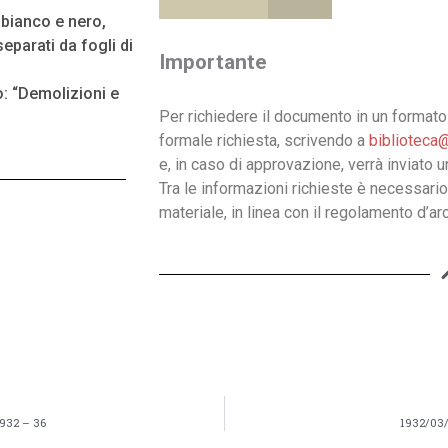
n bianco e nero,
eparati da fogli di
Importante
o: “Demolizioni e
Per richiedere il documento in un formato 
formale richiesta, scrivendo a
biblioteca@
e, in caso di approvazione, verrà inviato 
Tra le informazioni richieste è necessario
materiale, in linea con il regolamento d’arc
1932 – 36
1932/03/