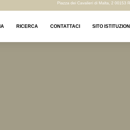
Piazza dei Cavalieri di Malta, 2 00153
IA
RICERCA
CONTATTACI
SITO ISTITUZIO