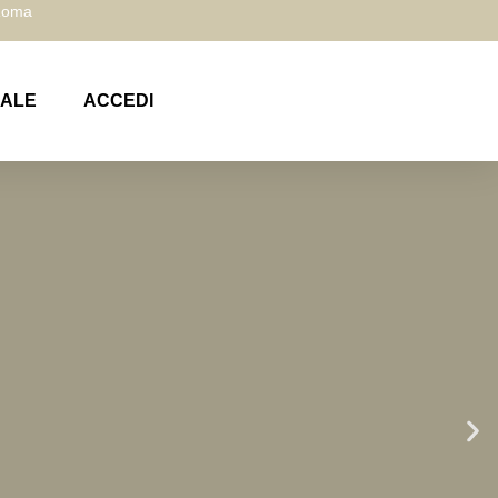
 Roma
NALE
ACCEDI