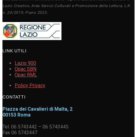
Lazio Creativo, Area Servizi Culturali e Promozione della Lettura, L.R.
n. 24/2019, Piano 2023.
LINK UTILI
Lazio 900
Opac SBN
Opac RML
Policy Privacy
CONTATTI
Piazza dei Cavalieri di Malta, 2
00153 Roma
Tel. 06 5743442 – 06 5743445
Fax 06 5743447