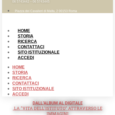
06 5743442 – 06 5743445
Piazza dei Cavalieri di Malta, 2 00153 Roma
HOME
STORIA
RICERCA
CONTATTACI
SITO ISTITUZIONALE
ACCEDI
HOME
STORIA
RICERCA
CONTATTACI
SITO ISTITUZIONALE
ACCEDI
DALL'ALBUM AL DIGITALE
.LA "VITA DELL'ISTITUTO" ATTRAVERSO LE
IMMAGINI