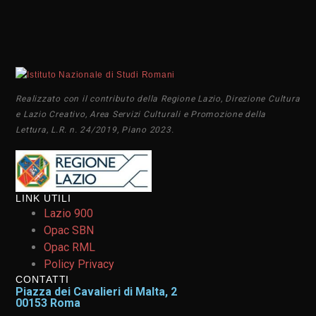
Realizzato con il contributo della Regione Lazio, Direzione Cultura
e Lazio Creativo, Area Servizi Culturali e Promozione della
Lettura, L.R. n. 24/2019, Piano 2023.
LINK UTILI
Lazio 900
Opac SBN
Opac RML
Policy Privacy
CONTATTI
Piazza dei Cavalieri di Malta, 2
00153 Roma