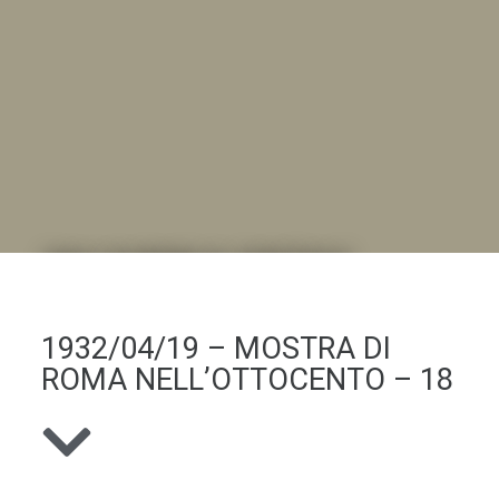
DALL'ALBUM AL DIGITALE
.LA "VITA DELL'ISTITUTO" ATTRAVERSO LE IMMAGINI
1932/04/19 – MOSTRA DI
ROMA NELL’OTTOCENTO – 18