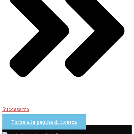
Successivo
Torna alla pagina di ricerca