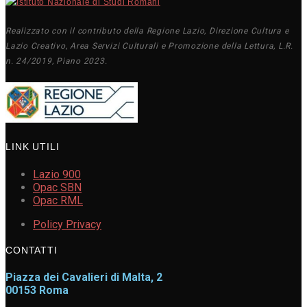
Realizzato con il contributo della Regione Lazio, Direzione Cultura e
Lazio Creativo, Area Servizi Culturali e Promozione della Lettura, L.R.
n. 24/2019, Piano 2023.
LINK UTILI
Lazio 900
Opac SBN
Opac RML
Policy Privacy
CONTATTI
Piazza dei Cavalieri di Malta, 2
00153 Roma