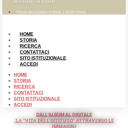
06 5743442 – 06 5743445
Piazza dei Cavalieri di Malta, 2 00153 Roma
HOME
STORIA
RICERCA
CONTATTACI
SITO ISTITUZIONALE
ACCEDI
HOME
STORIA
RICERCA
CONTATTACI
SITO ISTITUZIONALE
ACCEDI
DALL'ALBUM AL DIGITALE
.LA "VITA DELL'ISTITUTO" ATTRAVERSO LE
IMMAGINI