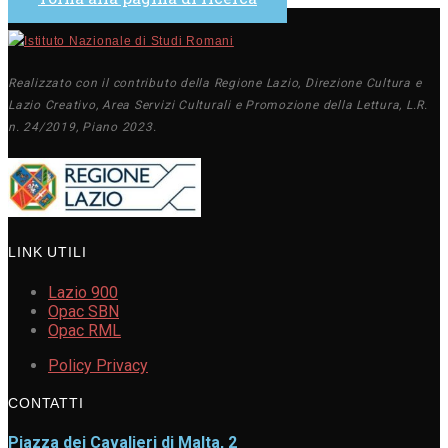
Realizzato con il contributo della Regione Lazio, Direzione Cultura e
Lazio Creativo, Area Servizi Culturali e Promozione della Lettura, L.R.
n. 24/2019, Piano 2023.
LINK UTILI
Lazio 900
Opac SBN
Opac RML
Policy Privacy
CONTATTI
Piazza dei Cavalieri di Malta, 2