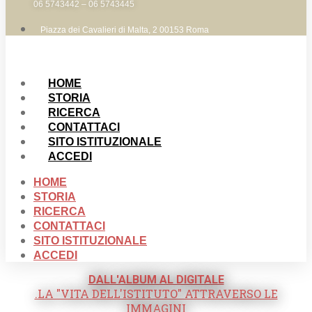
06 5743442 – 06 5743445
Piazza dei Cavalieri di Malta, 2 00153 Roma
HOME
STORIA
RICERCA
CONTATTACI
SITO ISTITUZIONALE
ACCEDI
HOME
STORIA
RICERCA
CONTATTACI
SITO ISTITUZIONALE
ACCEDI
DALL'ALBUM AL DIGITALE
.LA "VITA DELL'ISTITUTO" ATTRAVERSO LE
IMMAGINI