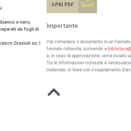
APRI PDF
i
n bianco e nero,
Importante
eparati da fogli di
Per richiedere il documento in un formato 
esco Grazioli su: I
formale richiesta, scrivendo a
biblioteca@
e, in caso di approvazione, verrà inviato 
Tra le informazioni richieste è necessario
materiale, in linea con il regolamento d’arc