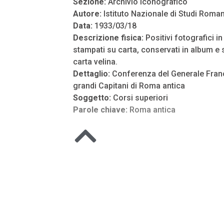
Sezione:
Archivio Iconografico
Autore:
Istituto Nazionale di Studi Roman
Data:
1933/03/18
Descrizione fisica:
Positivi fotografici i
stampati su carta, conservati in album e s
carta velina.
Dettaglio:
Conferenza del Generale Franc
grandi Capitani di Roma antica
Soggetto:
Corsi superiori
Parole chiave:
Roma antica