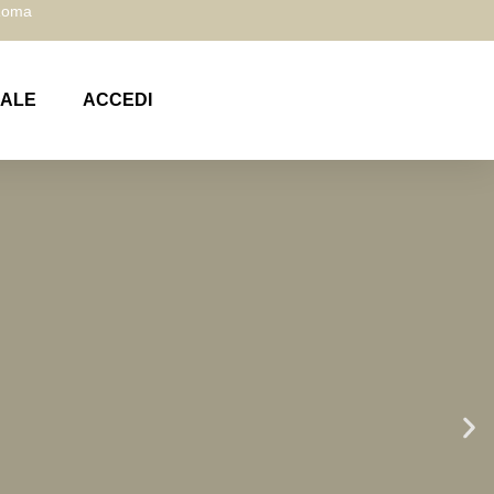
 Roma
NALE
ACCEDI