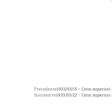
Precedente
1933/03/15 – Corsi superior
Successivo
1933/03/22 – Corsi superior