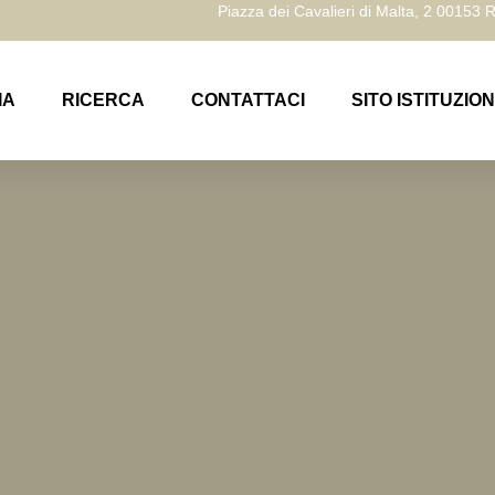
Piazza dei Cavalieri di Malta, 2 00153
IA
RICERCA
CONTATTACI
SITO ISTITUZIO