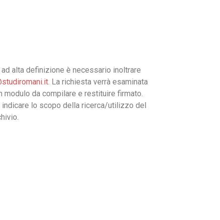
ad alta definizione è necessario inoltrare
studiromani.it
. La richiesta verrà esaminata
un modulo da compilare e restituire firmato.
 indicare lo scopo della ricerca/utilizzo del
hivio.