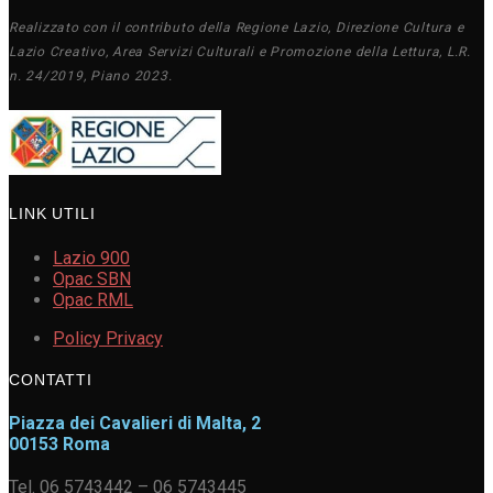
Realizzato con il contributo della Regione Lazio, Direzione Cultura e
Lazio Creativo, Area Servizi Culturali e Promozione della Lettura, L.R.
n. 24/2019, Piano 2023.
LINK UTILI
Lazio 900
Opac SBN
Opac RML
Policy Privacy
CONTATTI
Piazza dei Cavalieri di Malta, 2
00153 Roma
Tel. 06 5743442 – 06 5743445