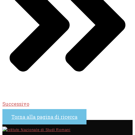
Successivo
Torna alla pagina di ricerca