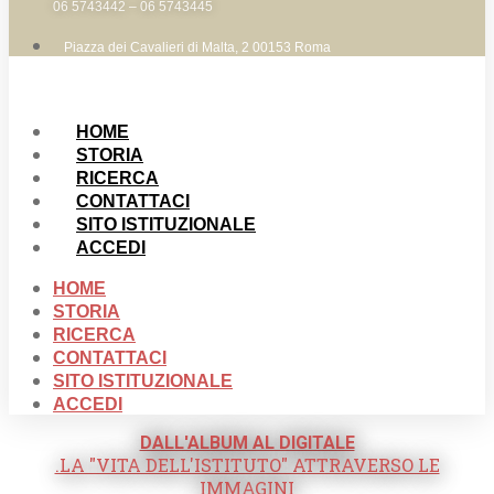
06 5743442 – 06 5743445
Piazza dei Cavalieri di Malta, 2 00153 Roma
HOME
STORIA
RICERCA
CONTATTACI
SITO ISTITUZIONALE
ACCEDI
HOME
STORIA
RICERCA
CONTATTACI
SITO ISTITUZIONALE
ACCEDI
DALL'ALBUM AL DIGITALE
.LA "VITA DELL'ISTITUTO" ATTRAVERSO LE
IMMAGINI