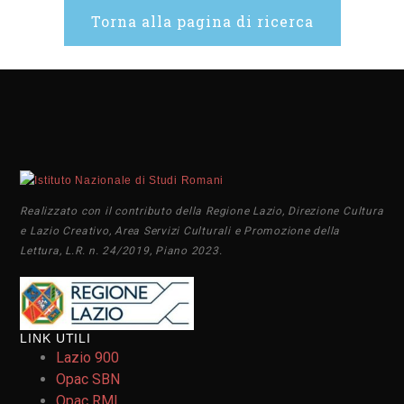
Torna alla pagina di ricerca
Realizzato con il contributo della Regione Lazio, Direzione Cultura
e Lazio Creativo, Area Servizi Culturali e Promozione della
Lettura, L.R. n. 24/2019, Piano 2023.
LINK UTILI
Lazio 900
Opac SBN
Opac RML