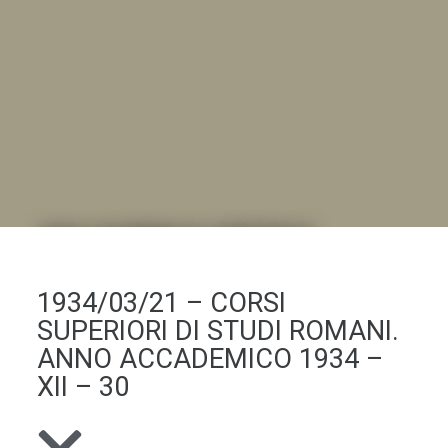
DALL'ALBUM AL DIGITALE
.LA "VITA DELL'ISTITUTO" ATTRAVERSO LE IMMAGINI
1934/03/21 – CORSI
SUPERIORI DI STUDI ROMANI.
ANNO ACCADEMICO 1934 –
XII – 30