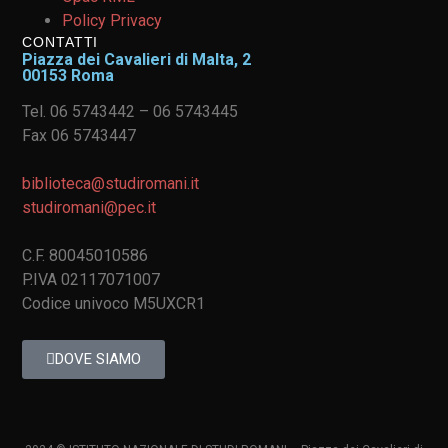
Policy Privacy
CONTATTI
Piazza dei Cavalieri di Malta, 2
00153 Roma
Tel. 06 5743442 – 06 5743445
Fax 06 5743447
biblioteca@studiromani.it
studiromani@pec.it
C.F. 80045010586
P.IVA 02117071007
Codice univoco M5UXCR1
DOVE SIAMO