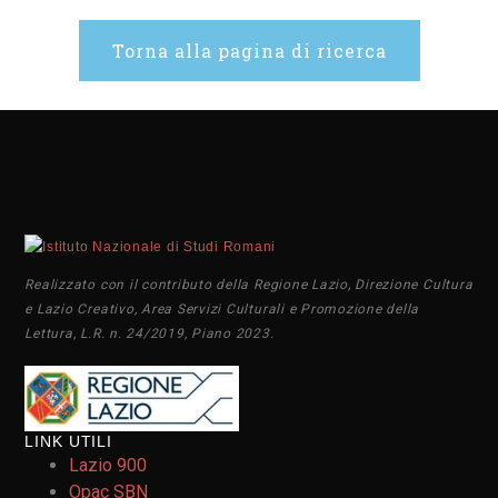
Torna alla pagina di ricerca
Realizzato con il contributo della Regione Lazio, Direzione Cultura
e Lazio Creativo, Area Servizi Culturali e Promozione della
Lettura, L.R. n. 24/2019, Piano 2023.
LINK UTILI
Lazio 900
Opac SBN