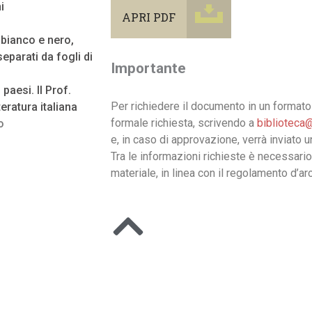
i
APRI PDF
n bianco e nero,
eparati da fogli di
Importante
 paesi. Il Prof.
Per richiedere il documento in un formato 
teratura italiana
formale richiesta, scrivendo a
biblioteca@
o
e, in caso di approvazione, verrà inviato 
Tra le informazioni richieste è necessario
materiale, in linea con il regolamento d’arc