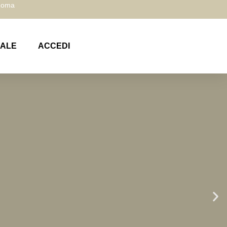
 Roma
NALE
ACCEDI