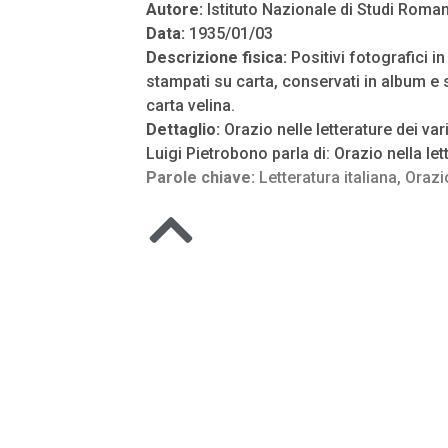
Autore:
Istituto Nazionale di Studi Roman
Data:
1935/01/03
Descrizione fisica:
Positivi fotografici i
stampati su carta, conservati in album e s
carta velina.
Dettaglio:
Orazio nelle letterature dei vari
Luigi Pietrobono parla di: Orazio nella let
Parole chiave:
Letteratura italiana
,
Orazi