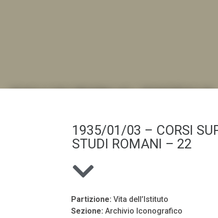
DALL'ALBUM AL DIGITALE
.LA "VITA DELL'ISTITUTO" ATTRAVERSO LE IMMAGI
1935/01/03 – CORSI SUP
STUDI ROMANI – 22
Partizione:
Vita dell’Istituto
Sezione:
Archivio Iconografico