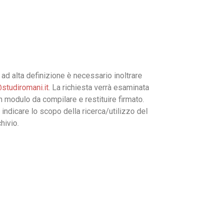
ad alta definizione è necessario inoltrare
studiromani.it
. La richiesta verrà esaminata
un modulo da compilare e restituire firmato.
 indicare lo scopo della ricerca/utilizzo del
hivio.