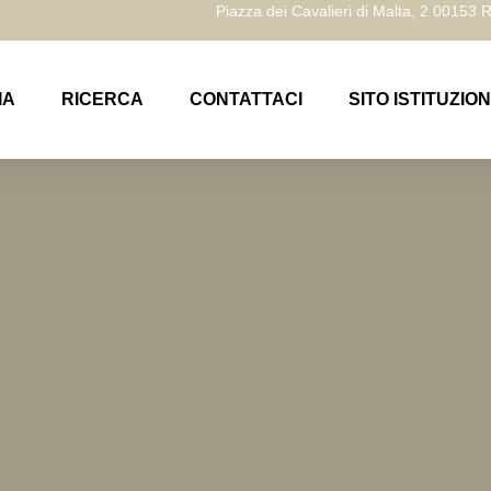
Piazza dei Cavalieri di Malta, 2 00153
IA
RICERCA
CONTATTACI
SITO ISTITUZIO