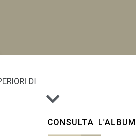
NI
ERIORI DI
CONSULTA L'ALBU