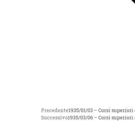
Precedente
1935/01/03 – Corsi superiori
Successivo
1935/03/06 – Corsi superiori