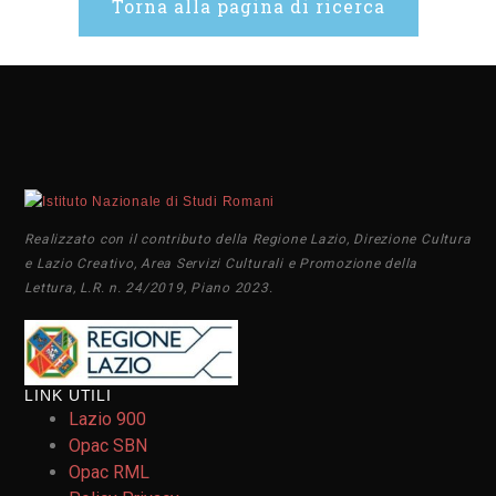
Torna alla pagina di ricerca
Realizzato con il contributo della Regione Lazio, Direzione Cultura
e Lazio Creativo, Area Servizi Culturali e Promozione della
Lettura, L.R. n. 24/2019, Piano 2023.
LINK UTILI
Lazio 900
Opac SBN
Opac RML