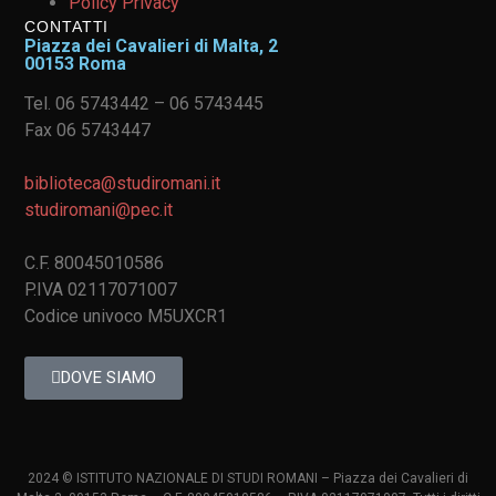
Policy Privacy
CONTATTI
Piazza dei Cavalieri di Malta, 2
00153 Roma
Tel. 06 5743442 – 06 5743445
Fax 06 5743447
biblioteca@studiromani.it
studiromani@pec.it
C.F. 80045010586
P.IVA 02117071007
Codice univoco M5UXCR1
DOVE SIAMO
2024 © ISTITUTO NAZIONALE DI STUDI ROMANI – Piazza dei Cavalieri di