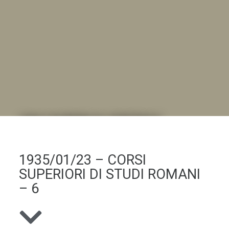
DALL'ALBUM AL DIGITALE
.LA "VITA DELL'ISTITUTO" ATTRAVERSO LE IMMAGINI
1935/01/23 – CORSI
SUPERIORI DI STUDI ROMANI
– 6