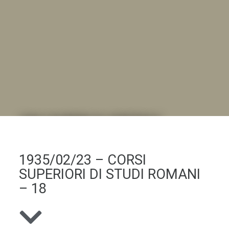
DALL'ALBUM AL DIGITALE
.LA "VITA DELL'ISTITUTO" ATTRAVERSO LE IMMAGINI
1935/02/23 – CORSI
SUPERIORI DI STUDI ROMANI
– 18