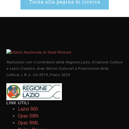
Torna alla pagina di ricerca
Realizzato con il contributo della Regione Lazio, Direzione Cultura
e Lazio Creativo, Area Servizi Culturali e Promozione della
Lettura, L.R. n. 24/2019, Piano 2023.
LINK UTILI
Lazio 900
Opac SBN
Opac RML