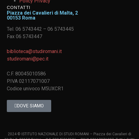
Policy Privacy
CONTATTI
Piazza dei Cavalieri di Malta, 2
00153 Roma
Tel. 06 5743442 – 06 5743445
Fax 06 5743447
biblioteca@studiromani.it
studiromani@pec.it
C.F. 80045010586
P.IVA 02117071007
Codice univoco M5UXCR1
DOVE SIAMO
2024 © ISTITUTO NAZIONALE DI STUDI ROMANI – Piazza dei Cavalieri di