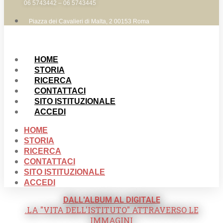
06 5743442 – 06 5743445
Piazza dei Cavalieri di Malta, 2 00153 Roma
HOME
STORIA
RICERCA
CONTATTACI
SITO ISTITUZIONALE
ACCEDI
HOME
STORIA
RICERCA
CONTATTACI
SITO ISTITUZIONALE
ACCEDI
DALL'ALBUM AL DIGITALE
.LA "VITA DELL'ISTITUTO" ATTRAVERSO LE
IMMAGINI