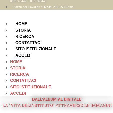
06 5743442 – 06 5743445
Piazza dei Cavalieri di Malta, 2 00153 Roma
HOME
STORIA
RICERCA
CONTATTACI
SITO ISTITUZIONALE
ACCEDI
HOME
STORIA
RICERCA
CONTATTACI
SITO ISTITUZIONALE
ACCEDI
DALL'ALBUM AL DIGITALE
.LA "VITA DELL'ISTITUTO" ATTRAVERSO LE IMMAGINI