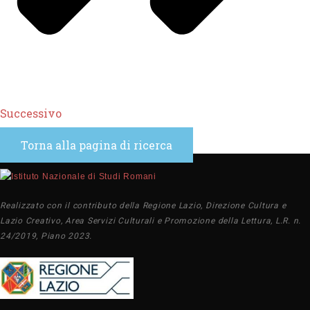
Successivo
Torna alla pagina di ricerca
Realizzato con il contributo della Regione Lazio, Direzione Cultura e
Lazio Creativo, Area Servizi Culturali e Promozione della Lettura, L.R. n.
24/2019, Piano 2023.