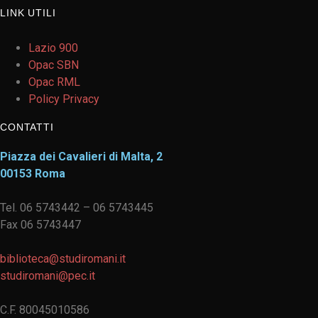
LINK UTILI
Lazio 900
Opac SBN
Opac RML
Policy Privacy
CONTATTI
Piazza dei Cavalieri di Malta, 2
00153 Roma
Tel. 06 5743442 – 06 5743445
Fax 06 5743447
biblioteca@studiromani.it
studiromani@pec.it
C.F. 80045010586