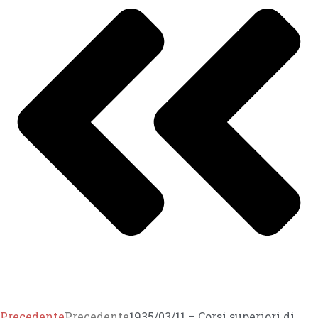
Precedente
Precedente
1935/03/11 – Corsi superiori di