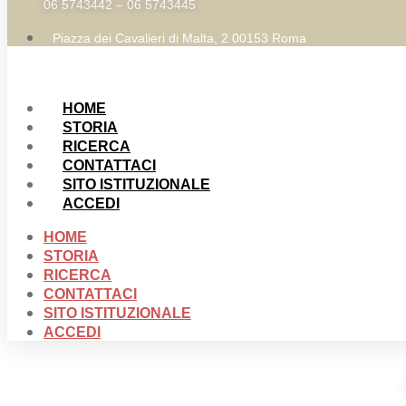
06 5743442 – 06 5743445
Piazza dei Cavalieri di Malta, 2 00153 Roma
HOME
STORIA
RICERCA
CONTATTACI
SITO ISTITUZIONALE
ACCEDI
HOME
STORIA
RICERCA
CONTATTACI
SITO ISTITUZIONALE
ACCEDI