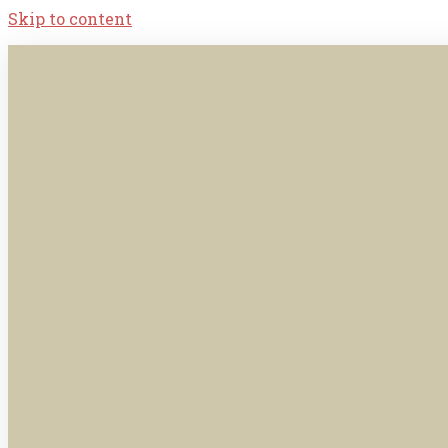
Skip to content