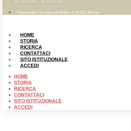
06 5743442 – 06 5743445
Piazza dei Cavalieri di Malta, 2 00153 Roma
HOME
STORIA
RICERCA
CONTATTACI
SITO ISTITUZIONALE
ACCEDI
HOME
STORIA
RICERCA
CONTATTACI
SITO ISTITUZIONALE
ACCEDI