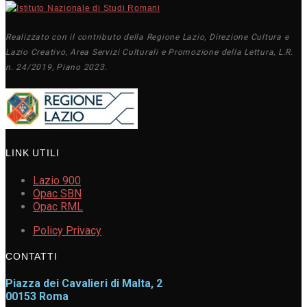
Realizzato con il contributo della Regione Lazio, Direzione Cultura e
Lazio Creativo, Area Servizi Culturali e Promozione della Lettura, L.R.
n. 24/2019, Piano 2023.
LINK UTILI
Lazio 900
Opac SBN
Opac RML
Policy Privacy
CONTATTI
Piazza dei Cavalieri di Malta, 2
00153 Roma