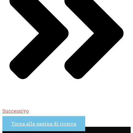
Successivo
Torna alla pagina di ricerca