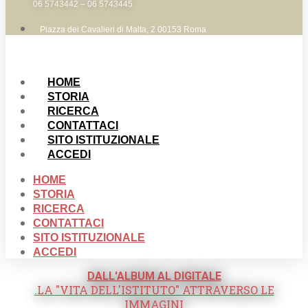
06 5743442 – 06 5743445
Piazza dei Cavalieri di Malta, 2 00153 Roma
HOME
STORIA
RICERCA
CONTATTACI
SITO ISTITUZIONALE
ACCEDI
HOME
STORIA
RICERCA
CONTATTACI
SITO ISTITUZIONALE
ACCEDI
DALL'ALBUM AL DIGITALE
.LA "VITA DELL'ISTITUTO" ATTRAVERSO LE
IMMAGINI