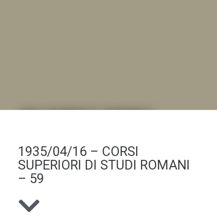
DALL'ALBUM AL DIGITALE
.LA "VITA DELL'ISTITUTO" ATTRAVERSO LE IMMAGINI
1935/04/16 – CORSI
SUPERIORI DI STUDI ROMANI
– 59