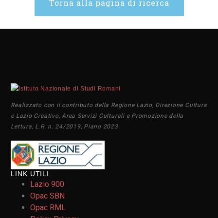
Torna alla pagina di ricerca
Realizzato con il contributo della Regione Lazio, Direzione Cultura
e Lazio Creativo, Area Servizi Culturali e Promozione della
Lettura, L.R. n. 24/2019, Piano 2023.
LINK UTILI
Lazio 900
Opac SBN
Opac RML