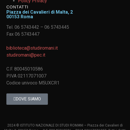
Policy Privacy
CONTATTI
Piazza dei Cavalieri di Malta, 2
00153 Roma
Tel. 06 5743442 – 06 5743445
Fax 06 5743447
biblioteca@studiromani.it
studiromani@pec.it
C.F. 80045010586
P.IVA 02117071007
Codice univoco M5UXCR1
DOVE SIAMO
2024 © ISTITUTO NAZIONALE DI STUDI ROMANI – Piazza dei Cavalieri di