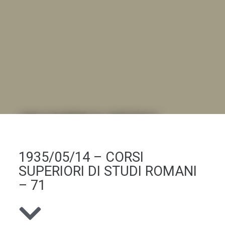
DALL'ALBUM AL DIGITALE
.LA "VITA DELL'ISTITUTO" ATTRAVERSO LE IMMAGINI
1935/05/14 – CORSI
SUPERIORI DI STUDI ROMANI
– 71