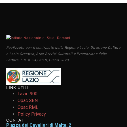
Realizzato con il contributo della Regione Lazio, Direzione Cultura
e Lazio Creativo, Area Servizi Culturali e Promozione della
Lettura, L.R. n. 24/2019, Piano 2023.
LINK UTILI
Lazio 900
Opac SBN
Opac RML
Policy Privacy
CONTATTI
Piazza dei Cavalieri di Malta, 2