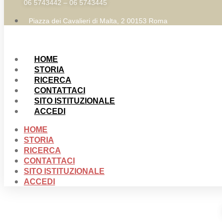
06 5743442 – 06 5743445
Piazza dei Cavalieri di Malta, 2 00153 Roma
HOME
STORIA
RICERCA
CONTATTACI
SITO ISTITUZIONALE
ACCEDI
HOME
STORIA
RICERCA
CONTATTACI
SITO ISTITUZIONALE
ACCEDI