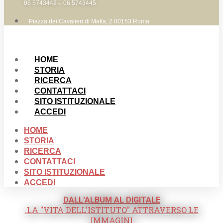
06 5743442 – 06 5743445
Piazza dei Cavalieri di Malta, 2 00153 Roma
HOME
STORIA
RICERCA
CONTATTACI
SITO ISTITUZIONALE
ACCEDI
HOME
STORIA
RICERCA
CONTATTACI
SITO ISTITUZIONALE
ACCEDI
DALL'ALBUM AL DIGITALE
.LA "VITA DELL'ISTITUTO" ATTRAVERSO LE
IMMAGINI