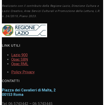
Realizzato con il contributo della Regione Lazio, Direzione Cultura e
Lazio Creativo, Area Servizi Culturali e Promozione della Lettura, L.R.
n. 24/2019, Piano 2023.
LINK UTILI
Lazio 900
Opac SBN
Opac RML
Policy Privacy
CONTATTI
Piazza dei Cavalieri di Malta, 2
00153 Roma
Tel. 06 5743442 – 06 5743445