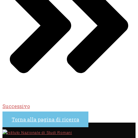
Successivo
Torna alla pagina di ricerca