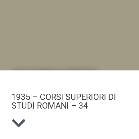
DALL'ALBUM AL DIGITALE
.LA "VITA DELL'ISTITUTO" ATTRAVERSO LE IMMAGINI
1935 – CORSI SUPERIORI DI
STUDI ROMANI – 34