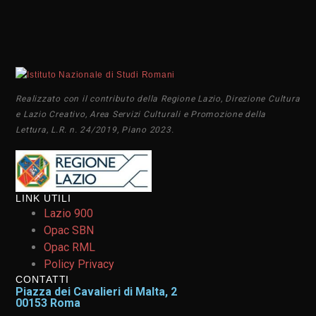
Realizzato con il contributo della Regione Lazio, Direzione Cultura
e Lazio Creativo, Area Servizi Culturali e Promozione della
Lettura, L.R. n. 24/2019, Piano 2023.
LINK UTILI
Lazio 900
Opac SBN
Opac RML
Policy Privacy
CONTATTI
Piazza dei Cavalieri di Malta, 2
00153 Roma