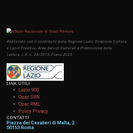
Realizzato con il contributo della Regione Lazio, Direzione Cultura
e Lazio Creativo, Area Servizi Culturali e Promozione della
Lettura, L.R. n. 24/2019, Piano 2023.
LINK UTILI
Lazio 900
Opac SBN
Opac RML
Policy Privacy
CONTATTI
Piazza dei Cavalieri di Malta, 2
00153 Roma