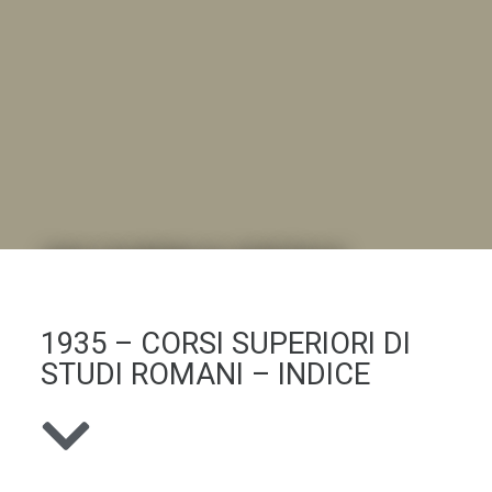
DALL'ALBUM AL DIGITALE
.LA "VITA DELL'ISTITUTO" ATTRAVERSO LE IMMAGINI
1935 – CORSI SUPERIORI DI
STUDI ROMANI – INDICE