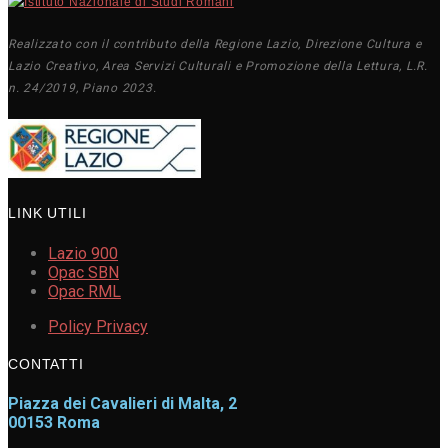
Realizzato con il contributo della Regione Lazio, Direzione Cultura e
Lazio Creativo, Area Servizi Culturali e Promozione della Lettura, L.R.
n. 24/2019, Piano 2023.
LINK UTILI
Lazio 900
Opac SBN
Opac RML
Policy Privacy
CONTATTI
Piazza dei Cavalieri di Malta, 2
00153 Roma