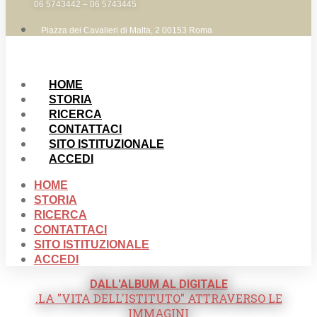
06 5743442 – 06 5743445
Piazza dei Cavalieri di Malta, 2 00153 Roma
HOME
STORIA
RICERCA
CONTATTACI
SITO ISTITUZIONALE
ACCEDI
HOME
STORIA
RICERCA
CONTATTACI
SITO ISTITUZIONALE
ACCEDI
DALL'ALBUM AL DIGITALE
.LA "VITA DELL'ISTITUTO" ATTRAVERSO LE
IMMAGINI