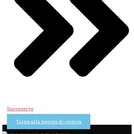
Successivo
Torna alla pagina di ricerca