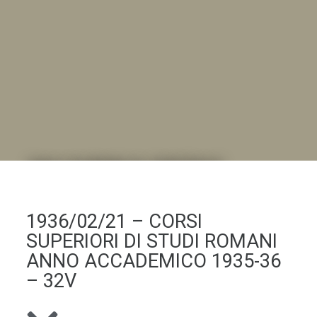
DALL'ALBUM AL DIGITALE
.LA "VITA DELL'ISTITUTO" ATTRAVERSO LE IMMAGINI
1936/02/21 – CORSI
SUPERIORI DI STUDI ROMANI
ANNO ACCADEMICO 1935-36
– 32V