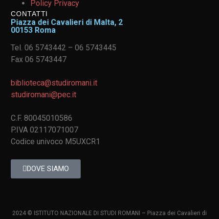
Policy Privacy
CONTATTI
Piazza dei Cavalieri di Malta, 2
00153 Roma
Tel. 06 5743442 – 06 5743445
Fax 06 5743447
biblioteca@studiromani.it
studiromani@pec.it
C.F. 80045010586
P.IVA 02117071007
Codice univoco M5UXCR1
DOVE SIAMO
2024 © ISTITUTO NAZIONALE DI STUDI ROMANI – Piazza dei Cavalieri di