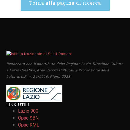
Torna alla pagina di ricerca
Realizzato con il contributo della Regione Lazio, Direzione Cultura
e Lazio Creativo, Area Servizi Culturali e Promozione della
Lettura, L.R. n. 24/2019, Piano 2023.
LINK UTILI
Lazio 900
Opac SBN
Opac RML