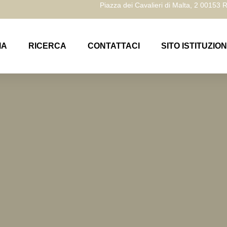
Piazza dei Cavalieri di Malta, 2 00153
IA
RICERCA
CONTATTACI
SITO ISTITUZIO