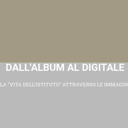
DALL'ALBUM AL DIGITALE
LA "VITA DELL'ISTITUTO" ATTRAVERSO LE IMMAGIN