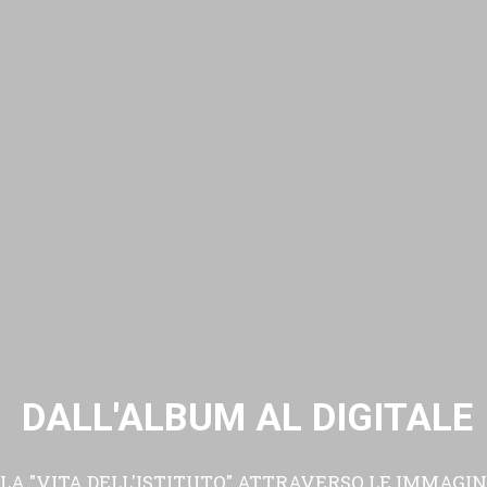
DALL'ALBUM AL DIGITALE
LA "VITA DELL'ISTITUTO" ATTRAVERSO LE IMMAGIN