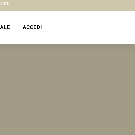
 Roma
NALE
ACCEDI