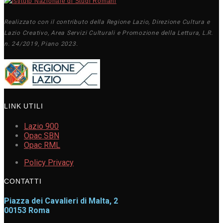
Realizzato con il contributo della Regione Lazio, Direzione Cultura e
Lazio Creativo, Area Servizi Culturali e Promozione della Lettura, L.R.
n. 24/2019, Piano 2023.
LINK UTILI
Lazio 900
Opac SBN
Opac RML
Policy Privacy
CONTATTI
Piazza dei Cavalieri di Malta, 2
00153 Roma