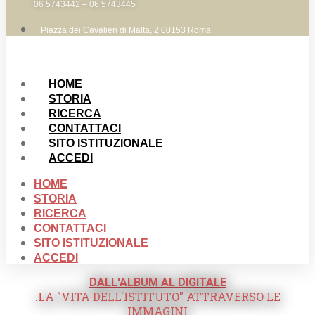
06 5743442 – 06 5743445
Piazza dei Cavalieri di Malta, 2 00153 Roma
HOME
STORIA
RICERCA
CONTATTACI
SITO ISTITUZIONALE
ACCEDI
HOME
STORIA
RICERCA
CONTATTACI
SITO ISTITUZIONALE
ACCEDI
DALL'ALBUM AL DIGITALE
.LA "VITA DELL'ISTITUTO" ATTRAVERSO LE
IMMAGINI