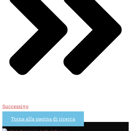
Successivo
Torna alla pagina di ricerca