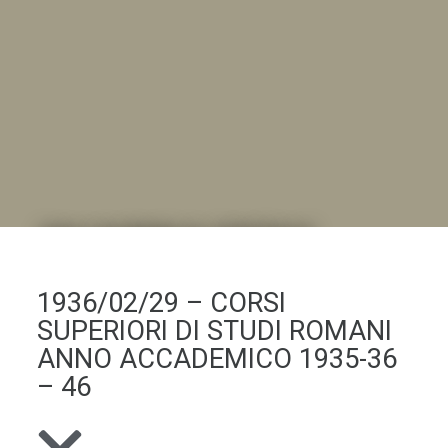
DALL'ALBUM AL DIGITALE
.LA "VITA DELL'ISTITUTO" ATTRAVERSO LE IMMAGINI
1936/02/29 – CORSI
SUPERIORI DI STUDI ROMANI
ANNO ACCADEMICO 1935-36
– 46