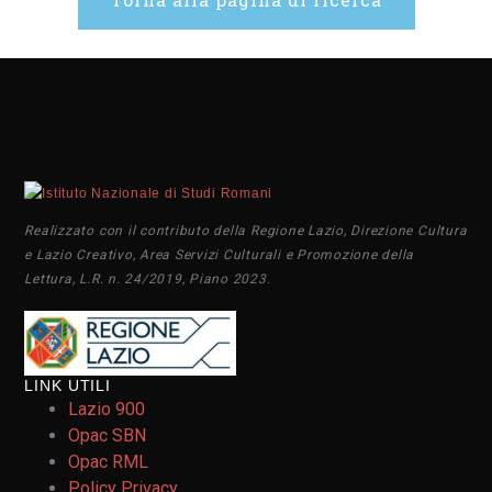
Realizzato con il contributo della Regione Lazio, Direzione Cultura
e Lazio Creativo, Area Servizi Culturali e Promozione della
Lettura, L.R. n. 24/2019, Piano 2023.
LINK UTILI
Lazio 900
Opac SBN
Opac RML
Policy Privacy