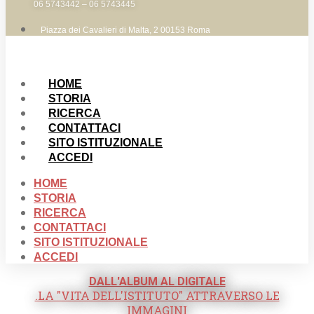
06 5743442 – 06 5743445
Piazza dei Cavalieri di Malta, 2 00153 Roma
HOME
STORIA
RICERCA
CONTATTACI
SITO ISTITUZIONALE
ACCEDI
HOME
STORIA
RICERCA
CONTATTACI
SITO ISTITUZIONALE
ACCEDI
DALL'ALBUM AL DIGITALE
.LA "VITA DELL'ISTITUTO" ATTRAVERSO LE
IMMAGINI