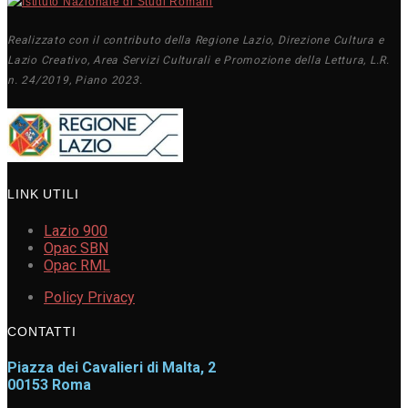
Realizzato con il contributo della Regione Lazio, Direzione Cultura e
Lazio Creativo, Area Servizi Culturali e Promozione della Lettura, L.R.
n. 24/2019, Piano 2023.
LINK UTILI
Lazio 900
Opac SBN
Opac RML
Policy Privacy
CONTATTI
Piazza dei Cavalieri di Malta, 2
00153 Roma