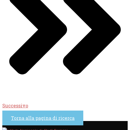
Successivo
Torna alla pagina di ricerca