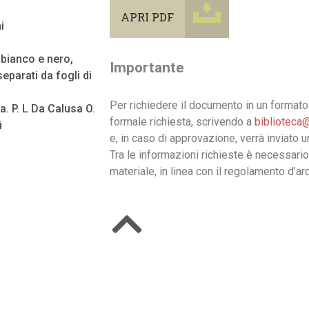
APRI PDF
i
n bianco e nero,
Importante
eparati da fogli di
Per richiedere il documento in un formato 
a. P. L Da Calusa O.
formale richiesta, scrivendo a
biblioteca@
i
e, in caso di approvazione, verrà inviato 
Tra le informazioni richieste è necessario
materiale, in linea con il regolamento d’arc