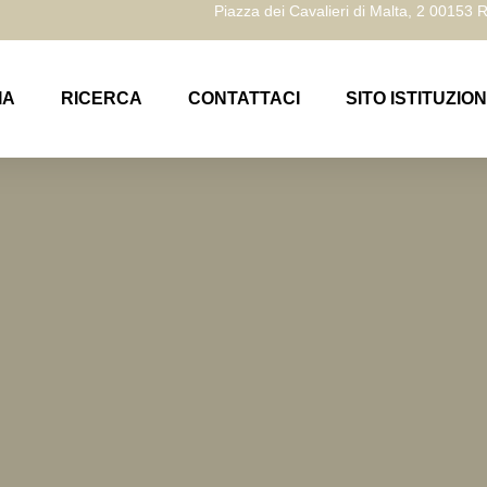
Piazza dei Cavalieri di Malta, 2 00153
IA
RICERCA
CONTATTACI
SITO ISTITUZIO