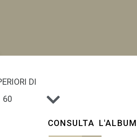
NI
ERIORI DI
 60
CONSULTA L'ALBU