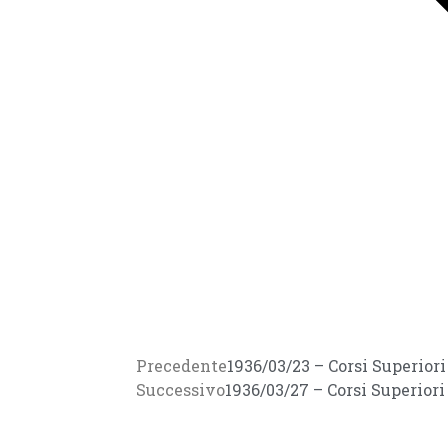
Precedente
1936/03/23 – Corsi Superio
Successivo
1936/03/27 – Corsi Superio