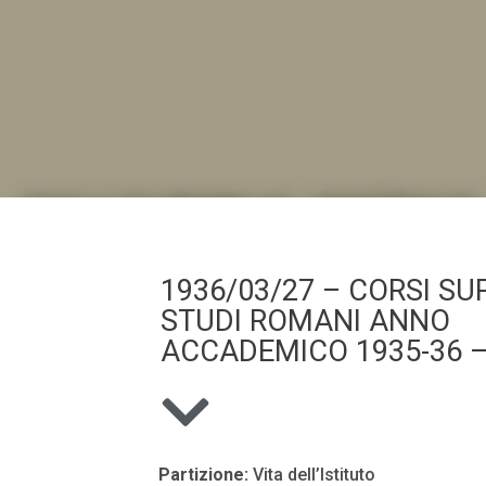
DALL'ALBUM AL DIGITALE
.LA "VITA DELL'ISTITUTO" ATTRAVERSO LE IMMAGI
1936/03/27 – CORSI SUP
STUDI ROMANI ANNO
ACCADEMICO 1935-36 –
Partizione:
Vita dell’Istituto