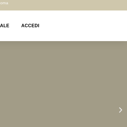
 Roma
NALE
ACCEDI