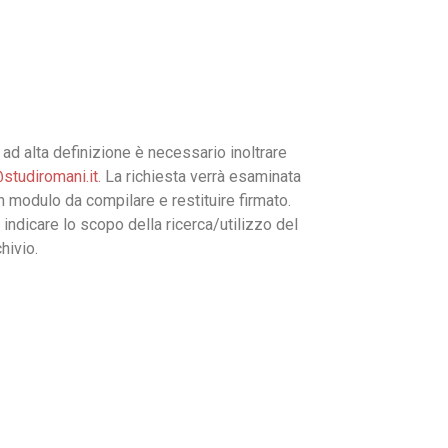
ad alta definizione è necessario inoltrare
studiromani.it
. La richiesta verrà esaminata
un modulo da compilare e restituire firmato.
 indicare lo scopo della ricerca/utilizzo del
hivio.