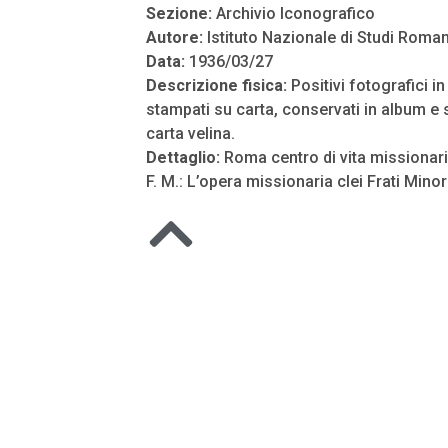
Sezione:
Archivio Iconografico
Autore:
Istituto Nazionale di Studi Roman
Data:
1936/03/27
Descrizione fisica:
Positivi fotografici i
stampati su carta, conservati in album e s
carta velina.
Dettaglio:
Roma centro di vita missionari
F. M.: L’opera missionaria clei Frati Minor