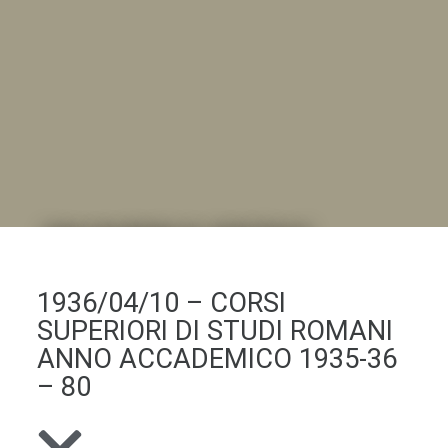
DALL'ALBUM AL DIGITALE
.LA "VITA DELL'ISTITUTO" ATTRAVERSO LE IMMAGINI
1936/04/10 – CORSI
SUPERIORI DI STUDI ROMANI
ANNO ACCADEMICO 1935-36
– 80