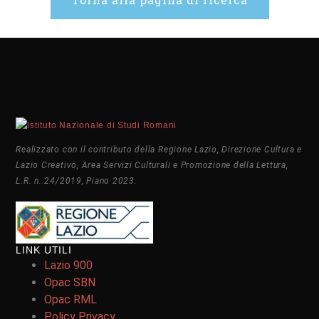
Realizzato con il contributo della Regione Lazio, Direzione Cultura e
Lazio Creativo, Area Servizi Culturali e Promozione della Lettura,
L.R. n. 24/2019, Piano 2023.
LINK UTILI
Lazio 900
Opac SBN
Opac RML
Policy Privacy