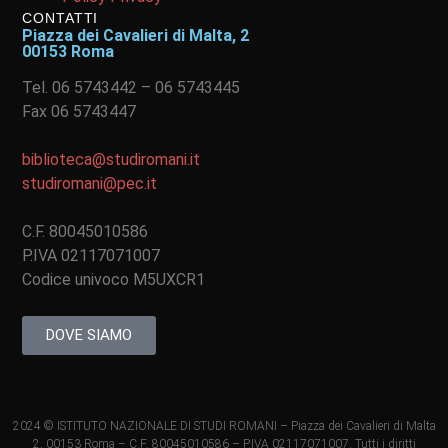
CONTATTI
Piazza dei Cavalieri di Malta, 2
00153 Roma
Tel. 06 5743442 – 06 5743445
Fax 06 5743447
biblioteca@studiromani.it
studiromani@pec.it
C.F. 80045010586
P.IVA 02117071007
Codice univoco M5UXCR1
DOVE SIAMO
2024 © ISTITUTO NAZIONALE DI STUDI ROMANI – Piazza dei Cavalieri di Malta
2, 00153 Roma – C.F. 80045010586 – P.IVA 02117071007. Tutti i diritti