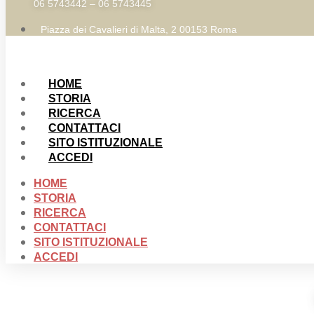
06 5743442 – 06 5743445
Piazza dei Cavalieri di Malta, 2 00153 Roma
HOME
STORIA
RICERCA
CONTATTACI
SITO ISTITUZIONALE
ACCEDI
HOME
STORIA
RICERCA
CONTATTACI
SITO ISTITUZIONALE
ACCEDI