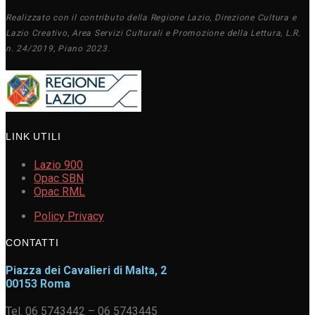
Realizzato con il contributo della Regione Lazio, Direzione Cultura e
Lazio Creativo, Area Servizi Culturali e Promozione della Lettura, L.R.
n. 24/2019, Piano 2023.
LINK UTILI
Lazio 900
Opac SBN
Opac RML
Policy Privacy
CONTATTI
Piazza dei Cavalieri di Malta, 2
00153 Roma
Tel. 06 5743442 – 06 5743445