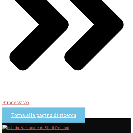
Successivo
Torna alla pagina di ricerca