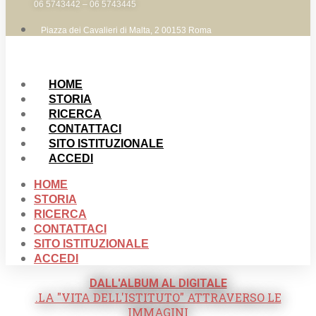
06 5743442 – 06 5743445
Piazza dei Cavalieri di Malta, 2 00153 Roma
HOME
STORIA
RICERCA
CONTATTACI
SITO ISTITUZIONALE
ACCEDI
HOME
STORIA
RICERCA
CONTATTACI
SITO ISTITUZIONALE
ACCEDI
DALL'ALBUM AL DIGITALE
.LA "VITA DELL'ISTITUTO" ATTRAVERSO LE
IMMAGINI