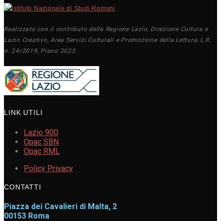
Realizzato con il contributo della Regione Lazio, Direzione Cultura e
Lazio Creativo, Area Servizi Culturali e Promozione della Lettura, L.R.
n. 24/2019, Piano 2023.
LINK UTILI
Lazio 900
Opac SBN
Opac RML
Policy Privacy
CONTATTI
Piazza dei Cavalieri di Malta, 2
00153 Roma