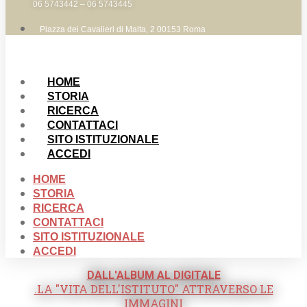
06 5743442 – 06 5743445
Piazza dei Cavalieri di Malta, 2 00153 Roma
HOME
STORIA
RICERCA
CONTATTACI
SITO ISTITUZIONALE
ACCEDI
HOME
STORIA
RICERCA
CONTATTACI
SITO ISTITUZIONALE
ACCEDI
DALL'ALBUM AL DIGITALE
.LA "VITA DELL'ISTITUTO" ATTRAVERSO LE
IMMAGINI