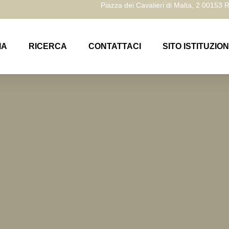
Piazza dei Cavalieri di Malta, 2 00153
IA
RICERCA
CONTATTACI
SITO ISTITUZIO