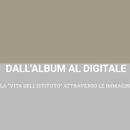
DALL'ALBUM AL DIGITALE
LA "VITA DELL'ISTITUTO" ATTRAVERSO LE IMMAGIN