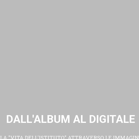
DALL'ALBUM AL DIGITALE
LA "VITA DELL'ISTITUTO" ATTRAVERSO LE IMMAGIN