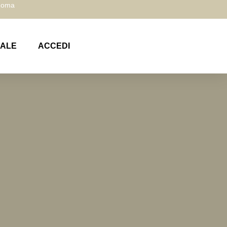
 Roma
NALE
ACCEDI