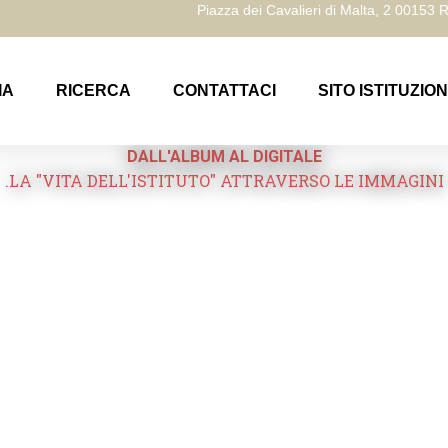
Piazza dei Cavalieri di Malta, 2 00153
IA
RICERCA
CONTATTACI
SITO ISTITUZIO
DALL'ALBUM AL DIGITALE
.LA "VITA DELL'ISTITUTO" ATTRAVERSO LE IMMAGINI