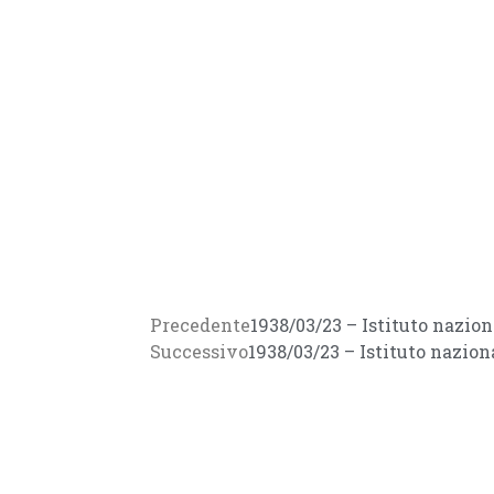
Precedente
1938/03/23 – Istituto nazio
Successivo
1938/03/23 – Istituto nazio