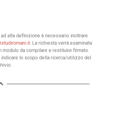
ad alta definizione è necessario inoltrare
studiromani.it
. La richiesta verrà esaminata
un modulo da compilare e restituire firmato.
 indicare lo scopo della ricerca/utilizzo del
hivio.