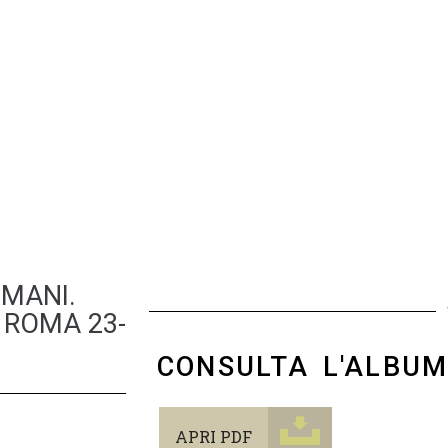
OMANI.
ROMA 23-
CONSULTA L'ALBU
APRI PDF