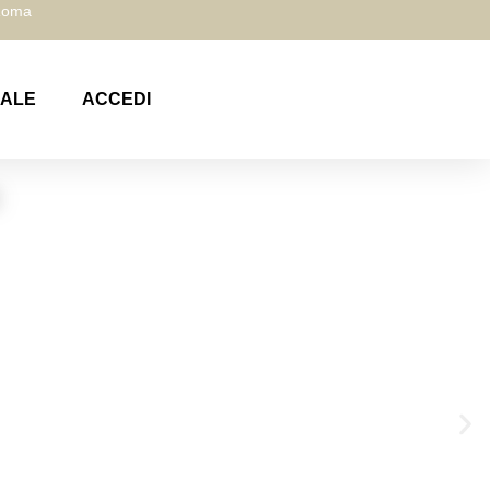
 Roma
NALE
ACCEDI