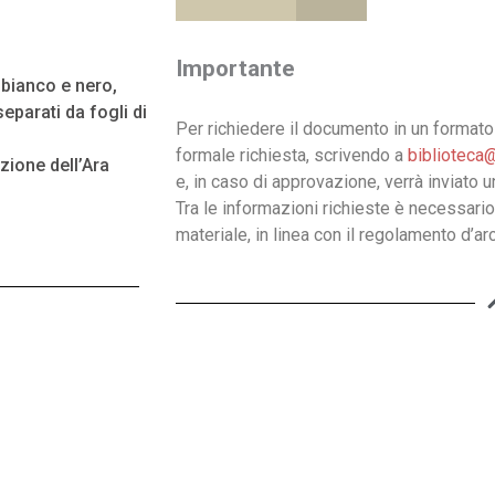
Importante
n bianco e nero,
eparati da fogli di
Per richiedere il documento in un formato 
formale richiesta, scrivendo a
biblioteca@
ione dell’Ara
e, in caso di approvazione, verrà inviato 
Tra le informazioni richieste è necessario
materiale, in linea con il regolamento d’arc