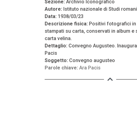
Sezione:
Archivio Iconografico
Autore:
Istituto nazionale di Studi romani
Data:
1938/03/23
Descrizione fisica:
Positivi fotografici i
stampati su carta, conservati in album e s
carta velina.
Dettaglio:
Convegno Augusteo. Inauguraz
Pacis
Soggetto:
Convegno augusteo
Parole chiave:
Ara Pacis