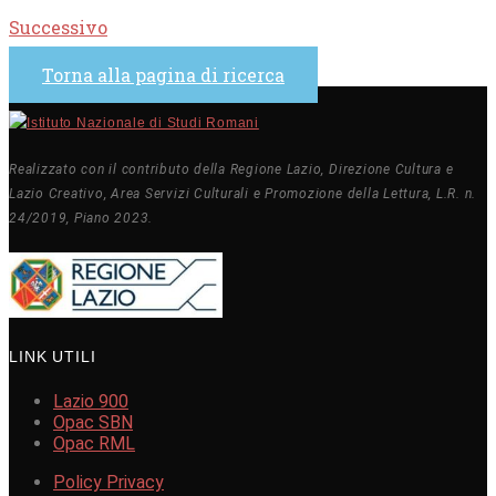
Successivo
Torna alla pagina di ricerca
Realizzato con il contributo della Regione Lazio, Direzione Cultura e
Lazio Creativo, Area Servizi Culturali e Promozione della Lettura, L.R. n.
24/2019, Piano 2023.
LINK UTILI
Lazio 900
Opac SBN
Opac RML
Policy Privacy