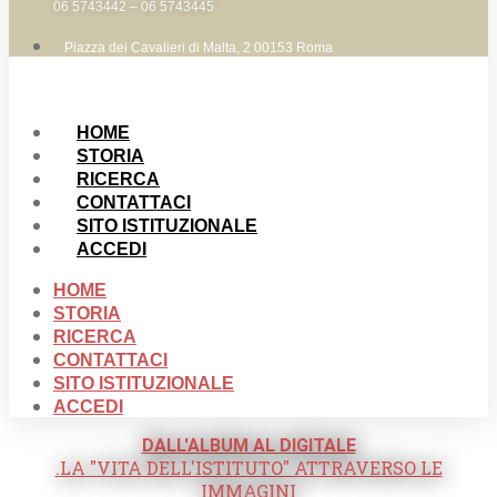
06 5743442 – 06 5743445
Piazza dei Cavalieri di Malta, 2 00153 Roma
HOME
STORIA
RICERCA
CONTATTACI
SITO ISTITUZIONALE
ACCEDI
HOME
STORIA
RICERCA
CONTATTACI
SITO ISTITUZIONALE
ACCEDI
DALL'ALBUM AL DIGITALE
.LA "VITA DELL'ISTITUTO" ATTRAVERSO LE
IMMAGINI