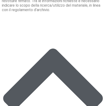
restituire firmato. Tra le informazioni richieste è necessario
indicare lo scopo della ricerca/utilizzo del materiale, in linea
con il regolamento d’archivio.