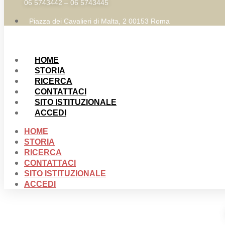
06 5743442 – 06 5743445
Piazza dei Cavalieri di Malta, 2 00153 Roma
HOME
STORIA
RICERCA
CONTATTACI
SITO ISTITUZIONALE
ACCEDI
HOME
STORIA
RICERCA
CONTATTACI
SITO ISTITUZIONALE
ACCEDI