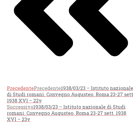
Precedente
Precedente
1938/03/23 – Istituto nazional
di Studi romani. Convegno Augusteo. Roma 23-27 sett
1938 XVI – 22v
Successivo
1938/03/23 – Istituto nazionale di Studi
romani. Convegno Augusteo. Roma 23-27 sett. 1938
XVI – 23v