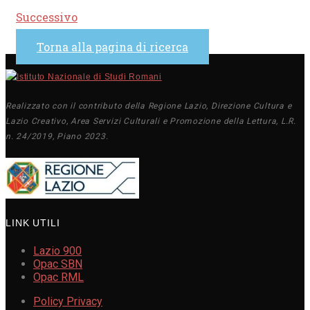
Successivo
Torna alla pagina di ricerca
Realizzato con il contributo della Regione Lazio, Direzione Cultura e
Lazio Creativo, Area Servizi Culturali e Promozione della Lettura, L.R.
n. 24/2019, Piano 2023.
LINK UTILI
Lazio 900
Opac SBN
Opac RML
Policy Privacy