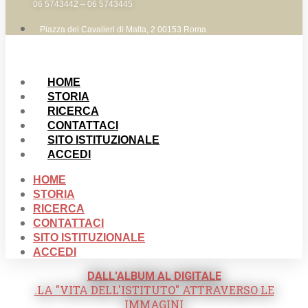
06 5743442 – 06 5743445
Piazza dei Cavalieri di Malta, 2 00153 Roma
HOME
STORIA
RICERCA
CONTATTACI
SITO ISTITUZIONALE
ACCEDI
HOME
STORIA
RICERCA
CONTATTACI
SITO ISTITUZIONALE
ACCEDI
DALL'ALBUM AL DIGITALE
.LA "VITA DELL'ISTITUTO" ATTRAVERSO LE
IMMAGINI